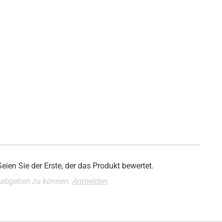
ien Sie der Erste, der das Produkt bewertet.
 abgeben zu können.
Anmelden