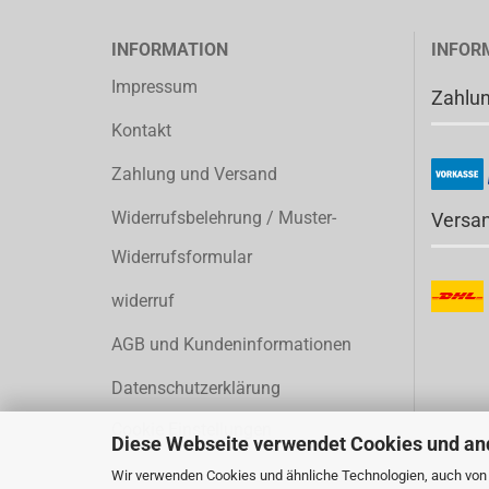
INFORMATION
INFOR
Impressum
Zahlu
Kontakt
Zahlung und Versand
Widerrufsbelehrung / Muster-
Versa
Widerrufsformular
widerruf
AGB und Kundeninformationen
Datenschutzerklärung
Cookie Einstellungen
Diese Webseite verwendet Cookies und an
Wir verwenden Cookies und ähnliche Technologien, auch von D