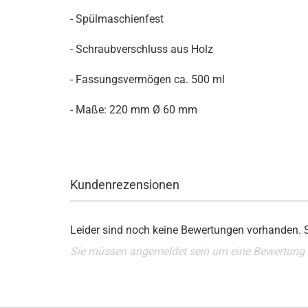
- Spülmaschienfest
- Schraubverschluss aus Holz
- Fassungsvermögen ca. 500 ml
- Maße: 220 mm Ø 60 mm
Kundenrezensionen
Leider sind noch keine Bewertungen vorhanden. Se
Sie müssen angemeldet sein um eine Bewertung