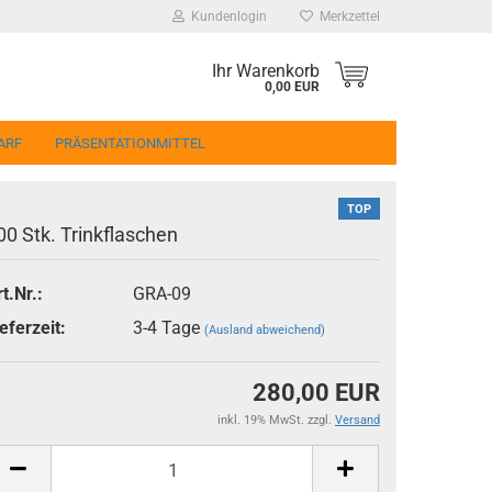
Kundenlogin
Merkzettel
Ihr Warenkorb
0,00 EUR
ARF
PRÄSENTATIONMITTEL
TOP
00 Stk. Trinkflaschen
t.Nr.:
GRA-09
erstellen
eferzeit:
3-4 Tage
(Ausland abweichend)
ort vergessen?
280,00 EUR
inkl. 19% MwSt. zzgl.
Versand