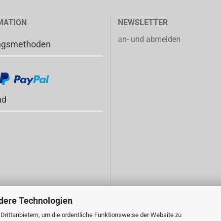
MATION
NEWSLETTER
an- und abmelden
ngsmethoden
nd
dere Technologien
rittanbietern, um die ordentliche Funktionsweise der Website zu