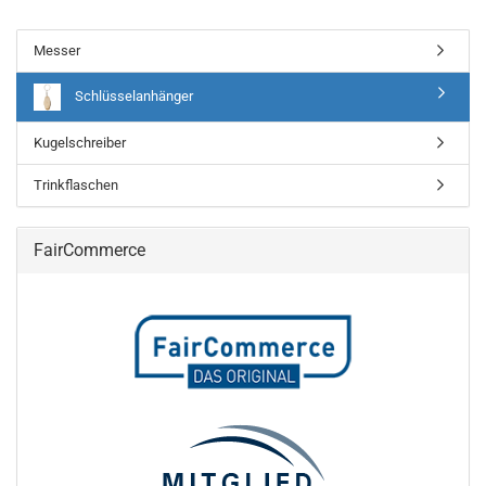
Messer
Schlüsselanhänger
Kugelschreiber
Trinkflaschen
FairCommerce