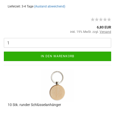
Lieferzeit: 3-4 Tage
(Ausland abweichend)
6,80 EUR
inkl. 19% MwSt. zzgl.
Versand
IN DEN WARENKORB
10 Stk. runder Schlüsselanhänger