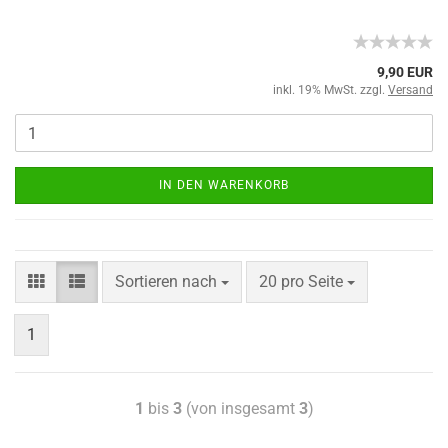
9,90 EUR
inkl. 19% MwSt. zzgl.
Versand
IN DEN WARENKORB
Sortieren nach
20 pro Seite
1
1
bis
3
(von insgesamt
3
)