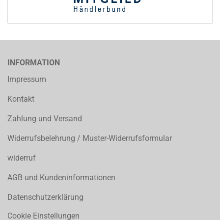
INFORMATION
Impressum
Kontakt
Zahlung und Versand
Widerrufsbelehrung / Muster-Widerrufsformular
widerruf
AGB und Kundeninformationen
Datenschutzerklärung
Cookie Einstellungen