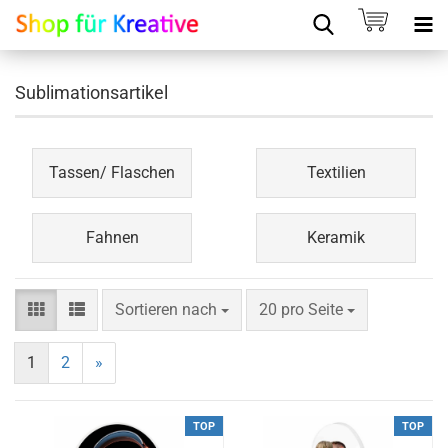
Sublimationsartikel
Tassen/ Flaschen
Textilien
Fahnen
Keramik
Sortieren nach
20 pro Seite
1
2
»
TOP
TOP