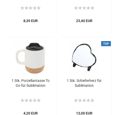
8,39 EUR
23,40 EUR
TOP
1 Stk. Porzellantasse To
1 Stk. Schieferherz für
Go für Sublimation
Sublimation
4,20 EUR
13,00 EUR