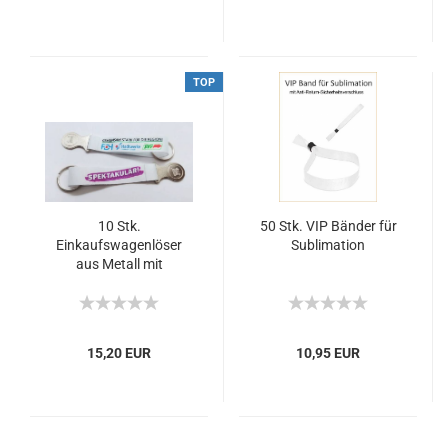
TOP
10 Stk.
50 Stk. VIP Bänder für
Einkaufswagenlöser
Sublimation
aus Metall mit
sublimierbarem Band
15,20 EUR
10,95 EUR