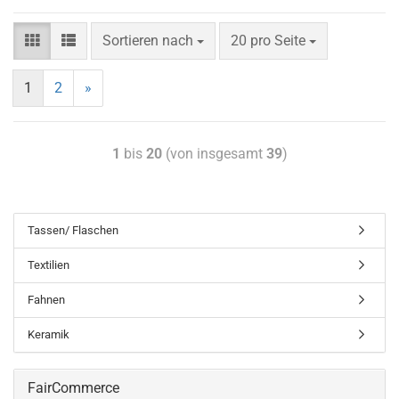
Sortieren nach
20 pro Seite
1
2
»
1
bis
20
(von insgesamt
39
)
Tassen/ Flaschen
Textilien
Fahnen
Keramik
FairCommerce