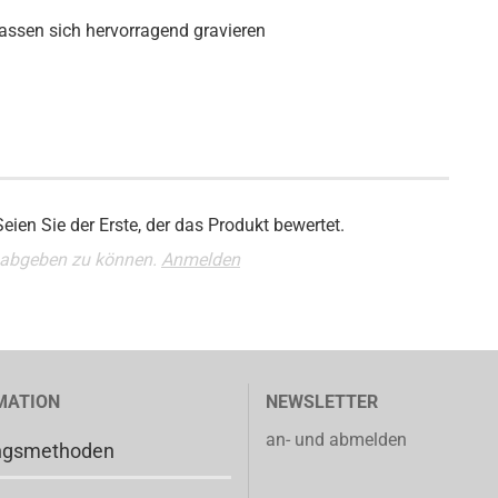
assen sich hervorragend gravieren
ien Sie der Erste, der das Produkt bewertet.
 abgeben zu können.
Anmelden
MATION
NEWSLETTER
an- und abmelden
ngsmethoden