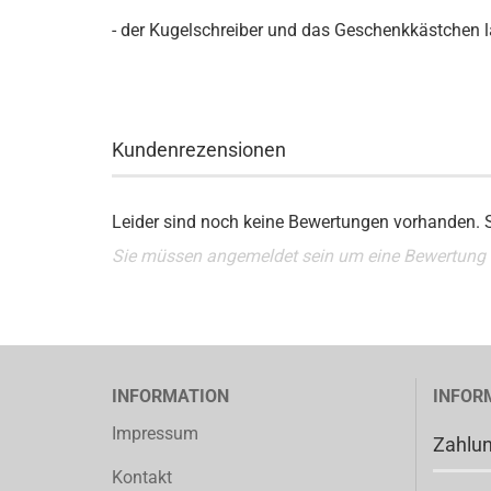
- der Kugelschreiber und das Geschenkkästchen l
Kundenrezensionen
Leider sind noch keine Bewertungen vorhanden. Se
Sie müssen angemeldet sein um eine Bewertung
INFORMATION
INFOR
Impressum
Zahlu
Kontakt