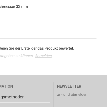
rchmesser 33 mm
ien Sie der Erste, der das Produkt bewertet.
 abgeben zu können.
Anmelden
MATION
NEWSLETTER
an- und abmelden
ngsmethoden