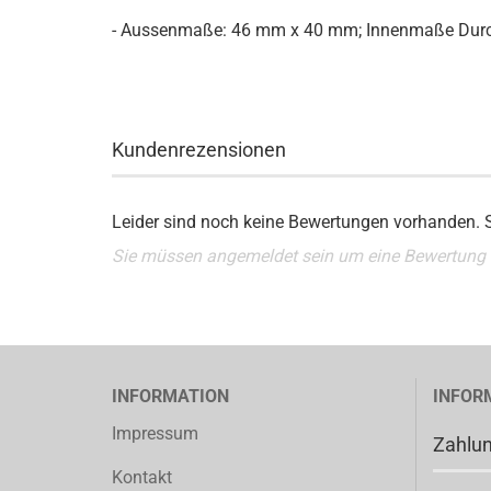
- Aussenmaße: 46 mm x 40 mm; Innenmaße Du
Kundenrezensionen
Leider sind noch keine Bewertungen vorhanden. Se
Sie müssen angemeldet sein um eine Bewertung
INFORMATION
INFOR
Impressum
Zahlu
Kontakt