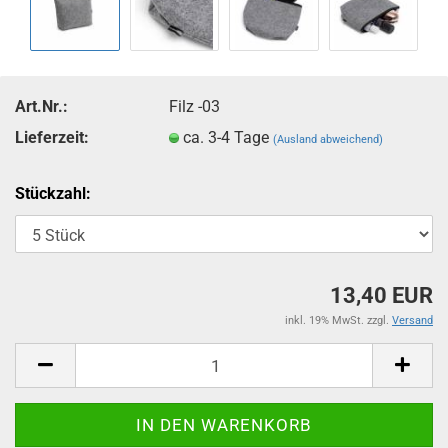
Art.Nr.:
Filz -03
Lieferzeit:
ca. 3-4 Tage
(Ausland abweichend)
Stückzahl:
13,40 EUR
inkl. 19% MwSt. zzgl.
Versand