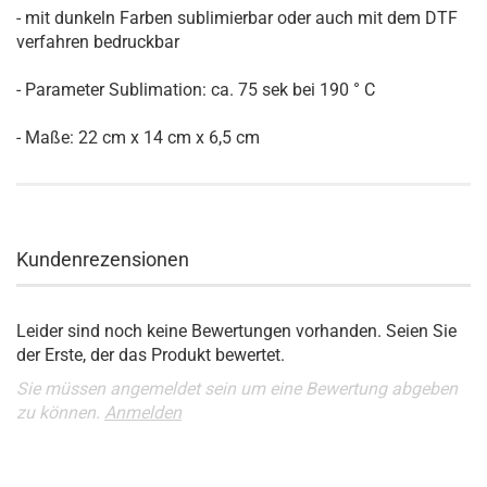
- mit dunkeln Farben sublimierbar oder auch mit dem DTF
verfahren bedruckbar
- Parameter Sublimation: ca. 75 sek bei 190 ° C
- Maße: 22 cm x 14 cm x 6,5 cm
Kundenrezensionen
Leider sind noch keine Bewertungen vorhanden. Seien Sie
der Erste, der das Produkt bewertet.
Sie müssen angemeldet sein um eine Bewertung abgeben
zu können.
Anmelden